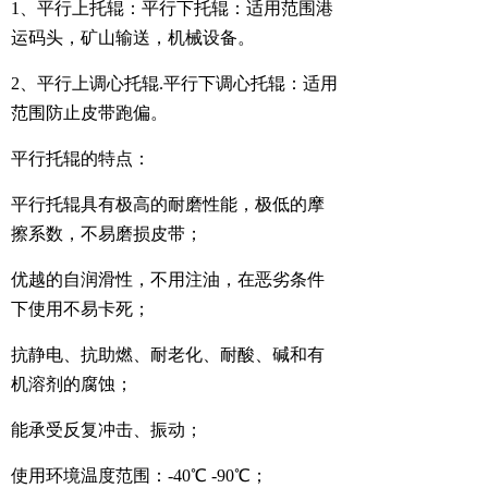
1、平行上托辊：平行下托辊：适用范围港
运码头，矿山输送，机械设备。
2、平行上调心托辊.平行下调心托辊：适用
范围防止皮带跑偏。
平行托辊的特点：
平行托辊具有极高的耐磨性能，极低的摩
擦系数，不易磨损皮带；
优越的自润滑性，不用注油，在恶劣条件
下使用不易卡死；
抗静电、抗助燃、耐老化、耐酸、碱和有
机溶剂的腐蚀；
能承受反复冲击、振动；
使用环境温度范围：-40℃ -90℃；