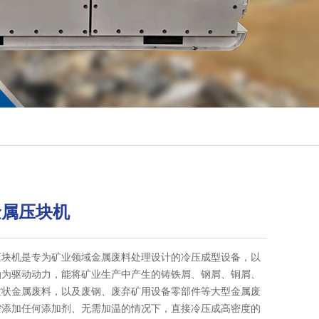
金属压块机
压块机是专为矿业领域金属废料处理设计的冷压成型设备，以
油为驱动动力，能将矿业生产中产生的铸铁屑、钢屑、铜屑、
粒状金属废料，以及废钢、废弃矿用设备零部件等大型金属废
需添加任何添加剂、无需加温的情况下，直接冷压成高密度的