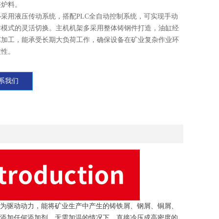
整炉料。
采用液压传动系统，搭配PLC全自动控制系统，可实现手动
作模式的灵活切换。主机机架多采用整体铸钢件打造，油缸经
艺加工，能承受长期大负荷工作，确保设备在矿业复杂作业环
定性。
系我们
为驱动动力，能将矿业生产中产生的铸铁屑、钢屑、铜屑、
添加任何添加剂、无需加温的情况下，直接冷压成高密度的