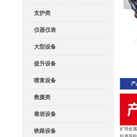
넳
支护类
仪器仪表
大型设备
提升设备
喷浆设备
产
救援类
凿岩设备
矿用金属
铁路设备
铝屑等粉