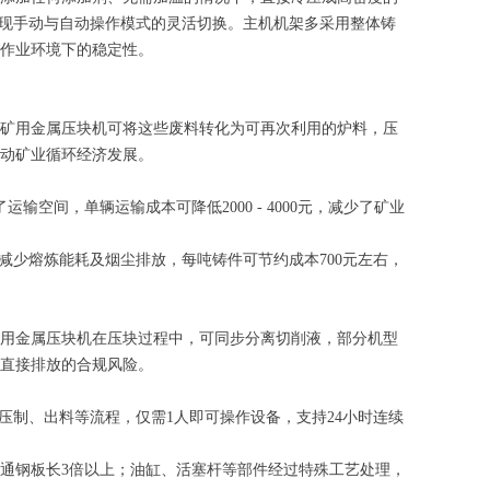
实现手动与自动操作模式的灵活切换。主机机架多采用整体铸
作业环境下的稳定性。
矿用金属压块机可将这些废料转化为可再次利用的炉料，压
动矿业循环经济发展。
运输空间，单辆运输成本可降低2000 - 4000元，减少了矿业
减少熔炼能耗及烟尘排放，每吨铸件可节约成本700元左右，
用金属压块机在压块过程中，可同步分离切削液，部分机型
液直接排放的合规风险。
压制、出料等流程，仅需1人即可操作设备，支持24小时连续
通钢板长3倍以上；油缸、活塞杆等部件经过特殊工艺处理，