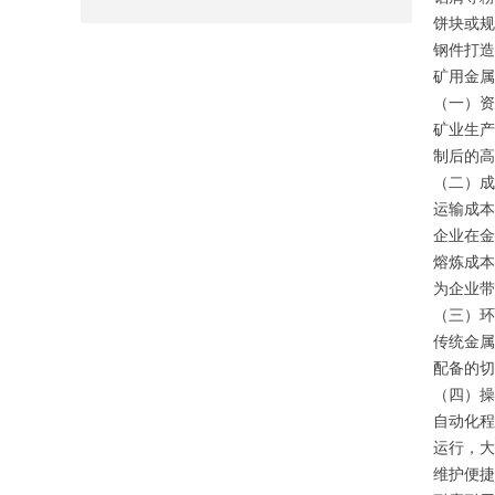
饼块或规
钢件打造
矿用金属
（一）资
矿业生产
制后的高
（二）成
运输成本
企业在金
熔炼成本
为企业带
（三）环
传统金属
配备的切
（四）操
自动化程
运行，大
维护便捷