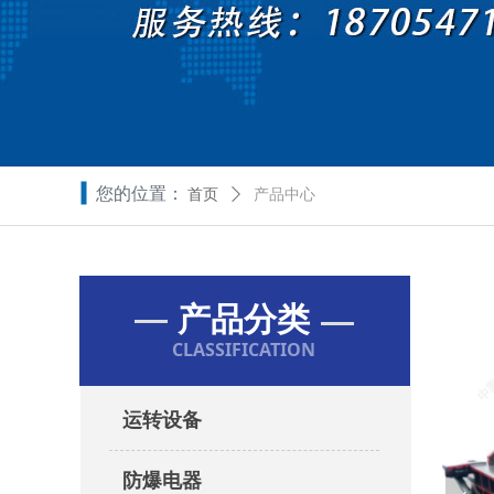
您的位置：
首页
ꄲ
产品中心
产品分类
CLASSIFICATION
运转设备
防爆电器