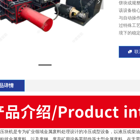
넲
饼块或规
该设备核心
与自动操
过特殊工
境下的稳
联

品详情
压块机是专为矿业领域金属废料处理设计的冷压成型设备，以液压或柴油
粒状金属废料，以及废钢、废弃矿用设备零部件等大型金属废料，在无需